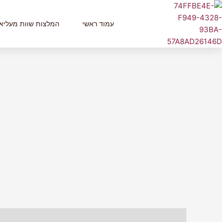
ילוג
תוכן
עמוד ראשי
המלצות שוות מעליא
חוות דעת (0)