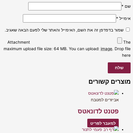
שם
*
אימייל
*
שמור בדפדפן זה את השם, האימייל והאתר שלי לפעם הבאה שאגיב.
Attachment
The
maximum upload file size: 64 MB.
You can upload:
image
.
Drop file
here
מוצרים קשורים
אביזרים למטבח
פטנט לדונאטס
למעבר לפריט