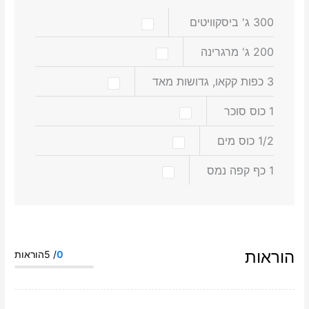
300
ג'
ביסקוויטים
200
ג'
מרגרינה
3
כפות
קקאו, גדושות מאד
1
כוס
סוכר
1/2
כוס
מים
1
כף
קפה נמס
הוראות
0
/ 5הוראות