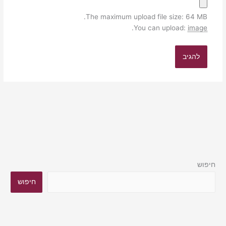
The maximum upload file size: 64 MB.
.
You can upload:
image
חיפוש
חיפוש