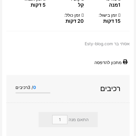
1מנה
קַל
5 דקות
זמן בישול:
זמן כולל:
15 דקות
20 דקות
אסתי בר Esty-blog.com
מתכון להדפסה
רכיבים
0
/ 3רכיבים
התאם מנה