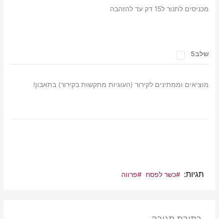
מכניסים לתנור ל15 דק עד להזהבה
שלב5
מוציאים וממתינים לקירור (העוגיות מתקשות בקירור) בתאבון!
תגיות
#כשר לפסח
#פרווה
כתיבת תגובה