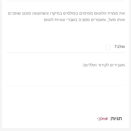
את ממרח הלוטוס ממיסים בפולסים במיקרו וכשהעוגה מוכננ שופכים
אותו מעל, ומעטרים מסביב בשברי עוגיות לוטוס
שלב7
מעבירים לקירור וזוללים(:
תגיות
#חלבי