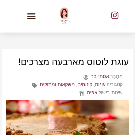
ילוג
תוכן
עוגת לוטוס מארבעה מצרכים!
מְחַבֵּר:
אסתי בר
קטגוריה:
עוגות
,
קינוחים, משקאות ומתוקים
שיטת בישול:
אפיה