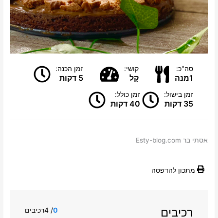
סה"כ:
קושי:
זמן הכנה:
1מנה
קַל
5 דקות
זמן בישול:
זמן כולל:
35 דקות
40 דקות
אסתי בר Esty-blog.com
מתכון להדפסה
רכיבים
0
/ 4רכיבים