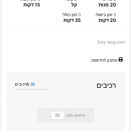
20 מנות
קַל
15 דקות
זמן בישול:
זמן כולל:
20 דקות
35 דקות
Esty-blog.com
מתכון להדפסה
רכיבים
0
/ 6רכיבים
התאם מנה