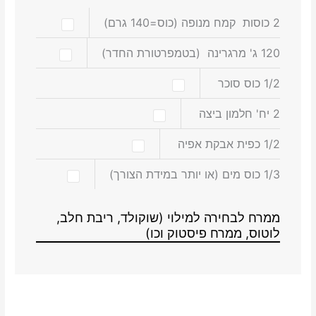
2
כוסות
קמח מנופה
(כוס=140 גרם)
120
ג'
מרגרינה
(בטמפרטורת החדר)
1/2
כוס
סוכר
2
יח'
חלמון ביצה
1/2
כפית
אבקת אפיה
1/3
כוס
מים
(או יותר במידת הצורך)
ממרח לבחירה למילוי (שוקולד, ריבת חלב,
לוטוס, ממרח פיסטוק וכו)