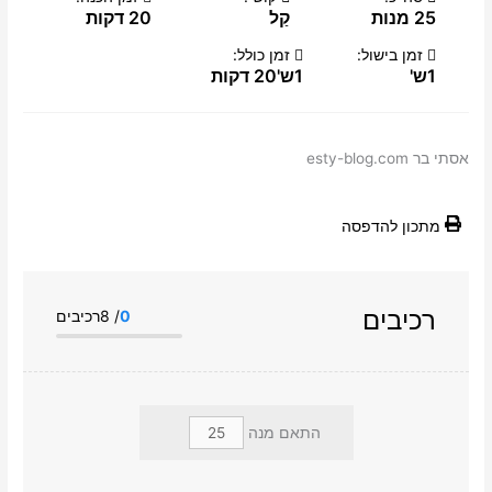
25 מנות
קַל
20 דקות
זמן בישול:
זמן כולל:
1ש'
1ש'20 דקות
אסתי בר esty-blog.com
מתכון להדפסה
רכיבים
0
/ 8רכיבים
התאם מנה