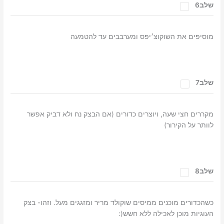
שלב6
מוסיפים את השוקוצ׳יפס ומערבבים עד להטמעה
שלב7
מקררים חצי שעה, ויוצרים כדורים (אם הבצק נח ולא דביק אפשר
לוותר על הקירור)
שלב8
כשהכדורים מוכנים ממיסים שוקולד מריר ומזגגים מעל. וזהו- בצק
העוגיות מוכן לאכילה ללא חשש(: