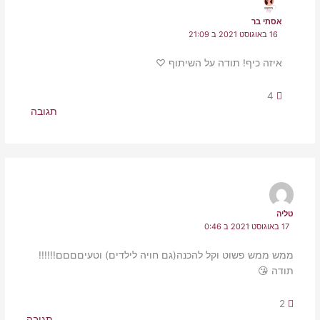
אסתי בר
16 באוגוסט 2021 ב 21:09
איזה כיף! תודה על השיתוף ♡
4
תגובה
טליה
17 באוגוסט 2021 ב 0:46
ממש ממש פשוט וקל להכנה(גם חויה לילדים) וטעיםםםם!!!!!!
תודה 😘
2
תגובה