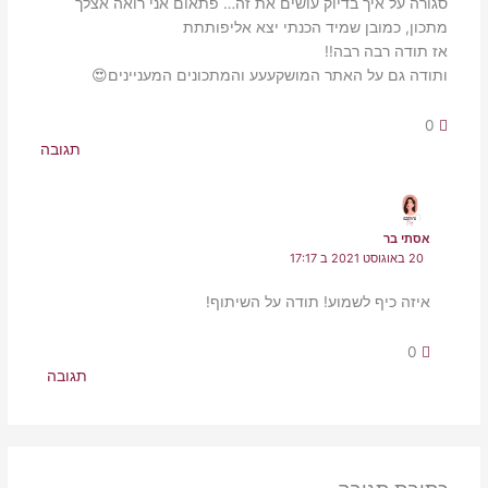
סגורה על איך בדיוק עושים את זה… פתאום אני רואה אצלך
מתכון, כמובן שמיד הכנתי יצא אליפותתת
אז תודה רבה רבה!!
ותודה גם על האתר המושקעעע והמתכונים המעניינים😍
0
תגובה
אסתי בר
20 באוגוסט 2021 ב 17:17
איזה כיף לשמוע! תודה על השיתוף!
0
תגובה