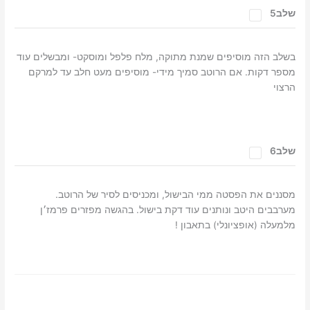
שלב5
בשלב הזה מוסיפים שמנת מתוקה, מלח פלפל ומוסקט- ומבשלים עוד
מספר דקות. אם הרוטב סמיך מידי- מוסיפים מעט חלב עד למרקם
הרצוי
שלב6
מסננים את הפסטה ממי הבישול, ומכניסים לסיר של הרוטב.
מערבבים היטב ונותנים עוד דקת בישול. בהגשה מפזרים פרמז׳ן
מלמעלה (אופציונלי) בתאבון !