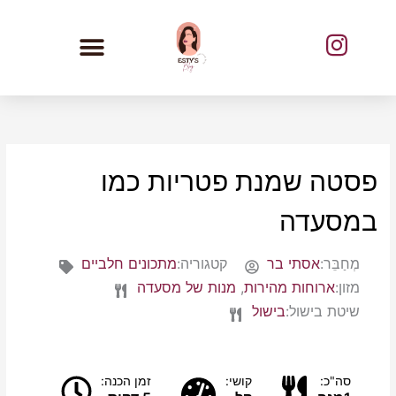
ילוג
תוכן
פסטה שמנת פטריות כמו
במסעדה
מְחַבֵּר:
אסתי בר
קטגוריה:
מתכונים חלביים
מזון:
ארוחות מהירות
,
מנות של מסעדה
שיטת בישול:
בישול
סה"כ:
קושי:
זמן הכנה: