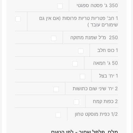
350
ג'
פסטה ספגטי
1
חב'
פטריות טריות פרוסות
(אם אין גם
שימורים עובד )
250
מ"ל
שמנת מתוקה
1
כוס
חלב
50
ג'
חמאה
1
יח'
בצל
2
יח'
שיני שום כתושות
2
כפות
קמח
1/2
כפית
מוסקט טחון
מלח, פלפל שחור - לפי הטעם