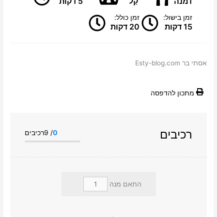
1מנה
קַל
5 דקות
זמן בישול:
זמן כולל:
15 דקות
20 דקות
אסתי בר Esty-blog.com
מתכון להדפסה
רכיבים
0
/ 9רכיבים
התאם מנה